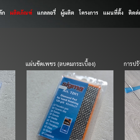
ลัก
ผลิตภัณฑ์
แกลลอรี่
ผู้ผลิต
โครงการ
แผนที่ตั้ง
ติดต่
แผ่นขัดเพชร (ลบคมกระเบื้อง)
การปรั