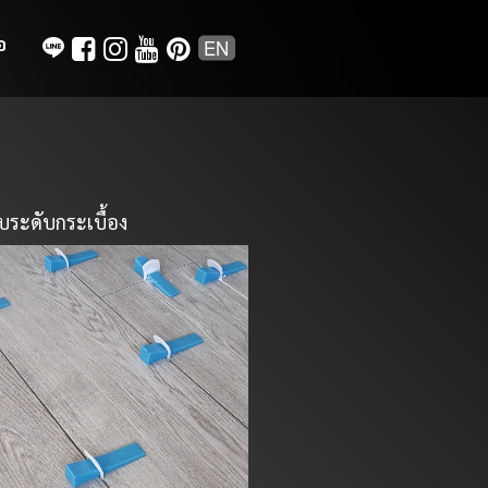
EN
อ
บระดับกระเบื้อง