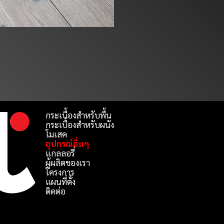
กระเบื้องสำหรับพื้น
กระเบื้องสำหรับผนัง
โมเสค
อุปกรณ์อื่นๆ
แกลลอรี่
ผู้ผลิตของเรา
โครงการ
แผนที่ตั้ง
ติดต่อ