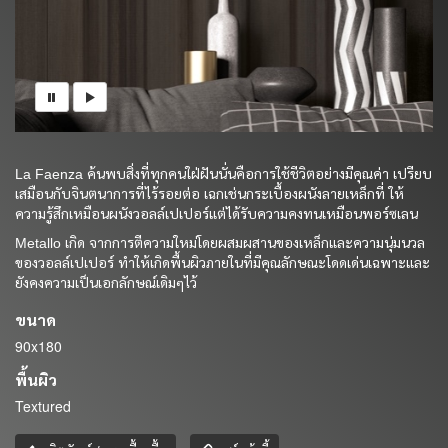
La Faenza ค้นพบสิ่งที่ทุกคนใฝ่ฝันนั่นคือการใช้ชีวิตอย่างมีคุณค่า เปรียบ
เสมือนกับจินตนาการที่ไร้รอยต่อ เฉกเช่นกระเบื้องผนังลายเหล็กที่ ให้
ความรู้สึกเหมือนผนังวอลล์เปเปอร์แต่ได้รับความคงทนเหมือนพอร์ซเลน
Metallo เกิด จากการตีความใหม่โดยผสมผสานของเหล็กและความนุ่มนวล
ของวอลล์เปเปอร์ ทำให้เกิดพื้นผิวภายในที่มีคุณลักษณะโดดเด่นเฉพาะและ
ยังคงความเป็นเอกลักษณ์เดิมๆไว้
ขนาด
90x180
พื้นผิว
Textured